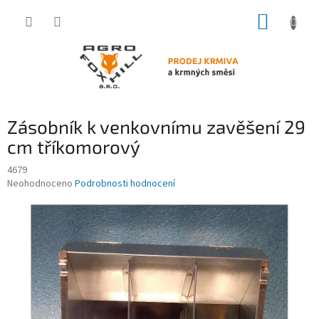
Přejít
NÁKUP
na
obsah
KOŠÍK
Zásobník k venkovnímu zavěšení 29
cm tříkomorový
4679
Průměrné
Neohodnoceno
Podrobnosti hodnocení
hodnocení
produktu
je
0,0
z
5
hvězdiček.