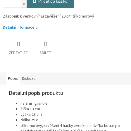
Přidat do košíku
Zásobník k venkovnímu zavěšení 29 cm tříkomorový
Detailní informace
ZEPTAT SE
SDÍLET
Popis
Diskuze
Detailní popis produktu
na zrní i granule
šířka 13 cm
výška 23 cm
délka 29 c
tříkomorový,zavěšení 4 háčky zvenku na dvířka kotce po