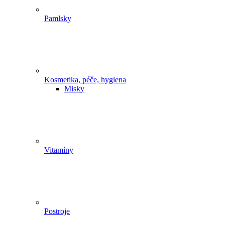
Pamlsky
Kosmetika, péče, hygiena
Misky
Vitamíny
Postroje