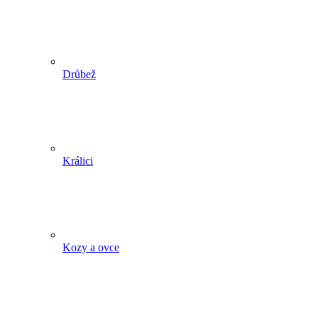
Drůbež
Králici
Kozy a ovce