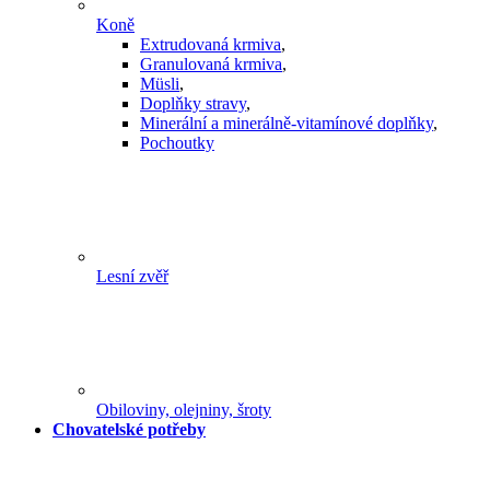
Koně
Extrudovaná krmiva
,
Granulovaná krmiva
,
Müsli
,
Doplňky stravy
,
Minerální a minerálně-vitamínové doplňky
,
Pochoutky
Lesní zvěř
Obiloviny, olejniny, šroty
Chovatelské potřeby