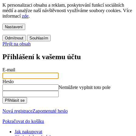
K personalizaci obsahu a reklam, poskytování funkcí sociálních
médií a analýze naší návštěvnosti využíváme soubory cookies. Více
informací
zde
.
Nastavení
Odmítnout
Souhlasím
Přejít na obsah
Přihlášení k vašemu účtu
E-mail
Heslo
Nemůžete vyplnit toto pole
Přihlásit se
Nová registrace
Zapomenuté heslo
Pokračovat do košíku
Jak nakupovat