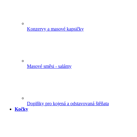
Konzervy a masové kapsičky
Masové směsi - salámy
Doplňky pro kojená a odstavovaná štěňata
Kočky