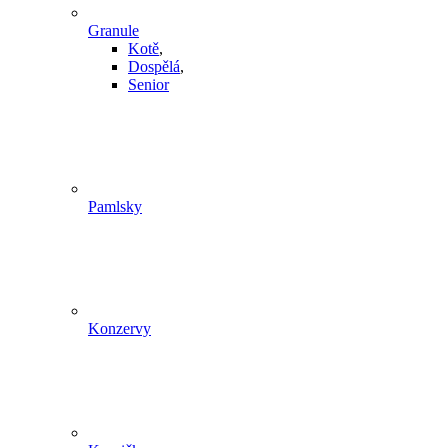
Granule
Kotě
,
Dospělá
,
Senior
Pamlsky
Konzervy