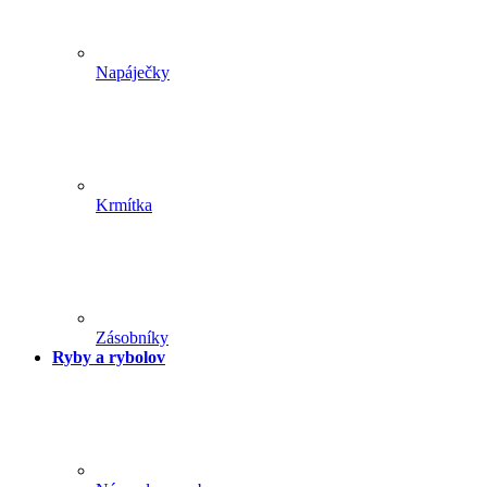
Napáječky
Krmítka
Zásobníky
Ryby a rybolov