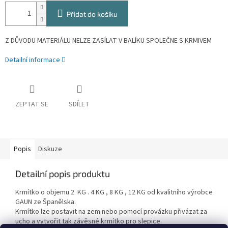
Přidat do košíku
Z DŮVODU MATERIÁLU NELZE ZASÍLAT V BALÍKU SPOLEČNE S KRMIVEM
Detailní informace
ZEPTAT SE
SDÍLET
Popis
Diskuze
Detailní popis produktu
Krmítko o objemu 2 KG . 4 KG , 8 KG , 12 KG od kvalitního výrobce
GAUN ze Španělska.
Krmítko lze postavit na zem nebo pomocí provázku přivázat za
ucho a vytvořit tak závěsné krmítko pro slepice.