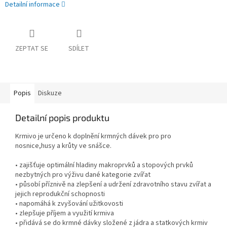
Detailní informace
ZEPTAT SE
SDÍLET
Popis
Diskuze
Detailní popis produktu
Krmivo je určeno k doplnění krmných dávek pro pro
nosnice,husy a krůty ve snášce.
• zajišťuje optimální hladiny makroprvků a stopových prvků
nezbytných pro výživu dané kategorie zvířat
• působí příznivě na zlepšení a udržení zdravotního stavu zvířat a
jejich reprodukční schopnosti
• napomáhá k zvyšování užitkovosti
• zlepšuje příjem a využití krmiva
• přidává se do krmné dávky složené z jádra a statkových krmiv