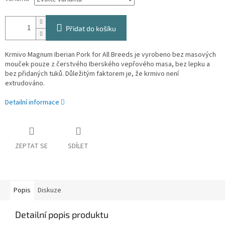
Přidat do košíku
Krmivo Magnum Iberian Pork for All Breeds je vyrobeno bez masových
mouček pouze z čerstvého Iberského vepřového masa, bez lepku a
bez přidaných tuků. Důležitým faktorem je, že krmivo není
extrudováno.
Detailní informace
ZEPTAT SE
SDÍLET
Popis
Diskuze
Detailní popis produktu