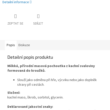
Detailní informace
ZEPTAT SE
SDÍLET
Popis
Diskuze
Detailní popis produktu
Měkká, přírodní masová pochoutka z kachní svaloviny
formovaná do kroužků.
Slouží jako odměna při hře, výcviku nebo jako doplněk
stravy při cestách.
Složení:
kachní maso, škrob, sorbitol, glycerin.
Deklarované jakostní znaky: