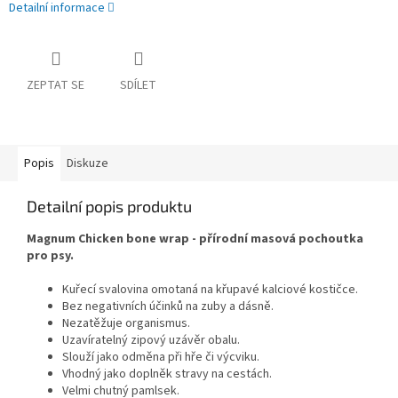
Detailní informace
ZEPTAT SE
SDÍLET
Popis
Diskuze
Detailní popis produktu
Magnum Chicken bone wrap - přírodní masová pochoutka
pro psy.
Kuřecí svalovina omotaná na křupavé kalciové kostičce.
Bez negativních účinků na zuby a dásně.
Nezatěžuje organismus.
Uzavíratelný zipový uzávěr obalu.
Slouží jako odměna při hře či výcviku.
Vhodný jako doplněk stravy na cestách.
Velmi chutný pamlsek.