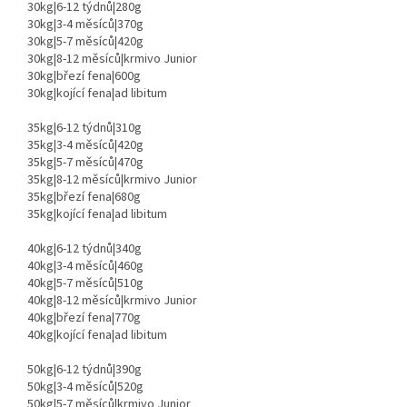
30kg|6-12 týdnů|280g
30kg|3-4 měsíců|370g
30kg|5-7 měsíců|420g
30kg|8-12 měsíců|krmivo Junior
30kg|březí fena|600g
30kg|kojící fena|ad libitum
35kg|6-12 týdnů|310g
35kg|3-4 měsíců|420g
35kg|5-7 měsíců|470g
35kg|8-12 měsíců|krmivo Junior
35kg|březí fena|680g
35kg|kojící fena|ad libitum
40kg|6-12 týdnů|340g
40kg|3-4 měsíců|460g
40kg|5-7 měsíců|510g
40kg|8-12 měsíců|krmivo Junior
40kg|březí fena|770g
40kg|kojící fena|ad libitum
50kg|6-12 týdnů|390g
50kg|3-4 měsíců|520g
50kg|5-7 měsíců|krmivo Junior