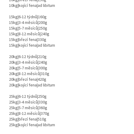
10kg|březí fena|230g
10kg|kojící fena|ad libitum
15kg|6-12 týdnů|160g
15kg|3-4 měsíců|200g
15kg|5-7 měsíců|250g
15kg|8-12 měsíců|240g
15kg|březí fena|330g
15kg|kojící fena|ad libitum
20kg|6-12 týdnů|210g
20kg|3-4 měsíců|240g
20kg|5-7 měsíců|300g
20kg|8-12 měsíců|310g
20kg|březí fena|420g
20kg|kojící fena|ad libitum
25kg|6-12 týdnů|250g
25kg|3-4 měsíců|330g
25kg|5-7 měsíců|360g
25kg|8-12 měsíců|370g
25kg|březí fena|510g
25kg|kojící fena|ad libitum