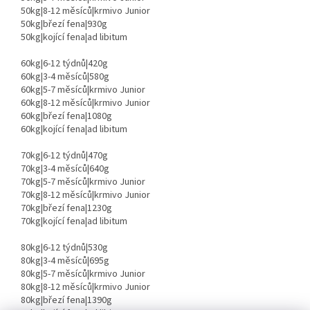
50kg|8-12 měsíců|krmivo Junior
50kg|březí fena|930g
50kg|kojící fena|ad libitum
60kg|6-12 týdnů|420g
60kg|3-4 měsíců|580g
60kg|5-7 měsíců|krmivo Junior
60kg|8-12 měsíců|krmivo Junior
60kg|březí fena|1080g
60kg|kojící fena|ad libitum
70kg|6-12 týdnů|470g
70kg|3-4 měsíců|640g
70kg|5-7 měsíců|krmivo Junior
70kg|8-12 měsíců|krmivo Junior
70kg|březí fena|1230g
70kg|kojící fena|ad libitum
80kg|6-12 týdnů|530g
80kg|3-4 měsíců|695g
80kg|5-7 měsíců|krmivo Junior
80kg|8-12 měsíců|krmivo Junior
80kg|březí fena|1390g