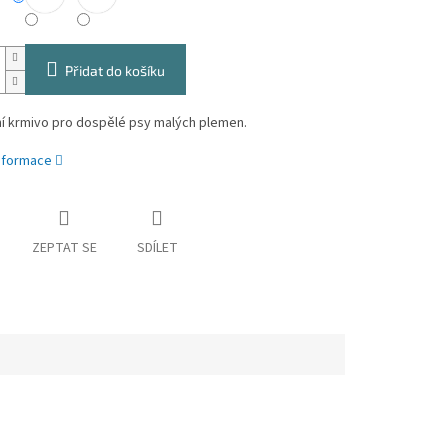
Přidat do košíku
í krmivo pro dospělé psy malých plemen.
informace
ZEPTAT SE
SDÍLET