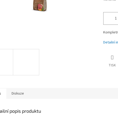
Kompletn
Detailní 
TISK
s
Diskuze
ailní popis produktu