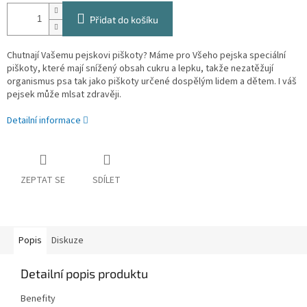
Přidat do košíku
Chutnají Vašemu pejskovi piškoty? Máme pro Všeho pejska speciální
piškoty, které mají snížený obsah cukru a lepku, takže nezatěžují
organismus psa tak jako piškoty určené dospělým lidem a dětem. I váš
pejsek může mlsat zdravěji.
Detailní informace
ZEPTAT SE
SDÍLET
Popis
Diskuze
Detailní popis produktu
Benefity