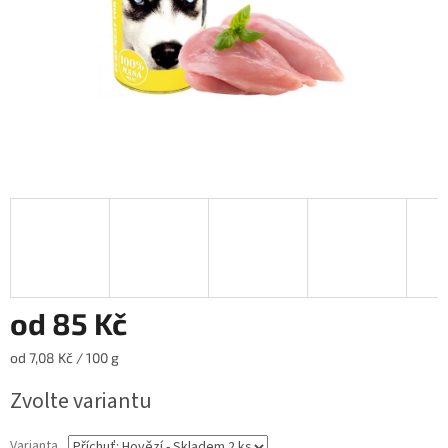
od
85 Kč
Měrná
od 7,08 Kč / 100 g
cena:
Zvolte variantu
Varianta