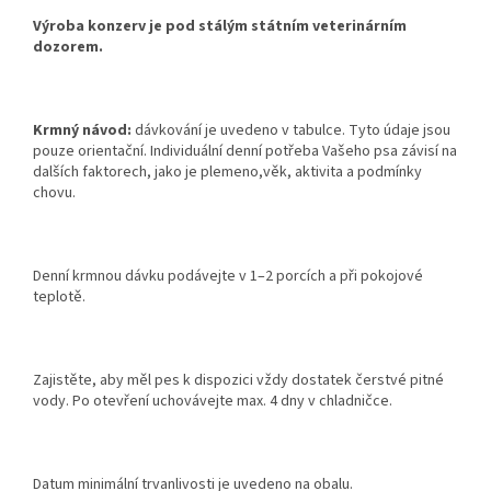
Výroba konzerv je pod stálým státním veterinárním
dozorem.
Krmný návod:
dávkování je uvedeno v tabulce. Tyto údaje jsou
pouze orientační. Individuální denní potřeba Vašeho psa závisí na
dalších faktorech, jako je plemeno,věk, aktivita a podmínky
chovu.
Denní krmnou dávku podávejte v 1–2 porcích a při pokojové
teplotě.
Zajistěte, aby měl pes k dispozici vždy dostatek čerstvé pitné
vody. Po otevření uchovávejte max. 4 dny v chladničce.
Datum minimální trvanlivosti je uvedeno na obalu.