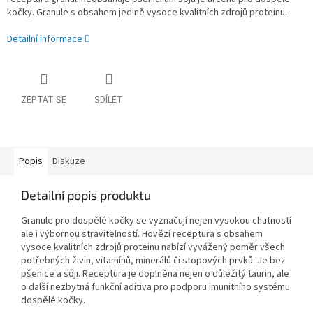
kočky. Granule s obsahem jedině vysoce kvalitních zdrojů proteinu.
Detailní informace
ZEPTAT SE
SDÍLET
Popis
Diskuze
Detailní popis produktu
Granule pro dospělé kočky se vyznačují nejen vysokou chutností
ale i výbornou stravitelností. Hovězí receptura s obsahem
vysoce kvalitních zdrojů proteinu nabízí vyvážený poměr všech
potřebných živin, vitamínů, minerálů či stopových prvků. Je bez
pšenice a sóji. Receptura je doplněna nejen o důležitý taurin, ale
o další nezbytná funkční aditiva pro podporu imunitního systému
dospělé kočky.