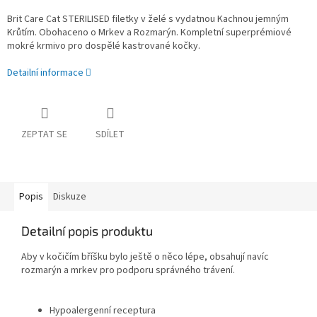
Brit Care Cat STERILISED filetky v želé s vydatnou Kachnou jemným
Krůtím. Obohaceno o Mrkev a Rozmarýn. Kompletní superprémiové
mokré krmivo pro dospělé kastrované kočky.
Detailní informace
ZEPTAT SE
SDÍLET
Popis
Diskuze
Detailní popis produktu
Aby v kočičím bříšku bylo ještě o něco lépe, obsahují navíc
rozmarýn a mrkev pro podporu správného trávení.
Hypoalergenní receptura