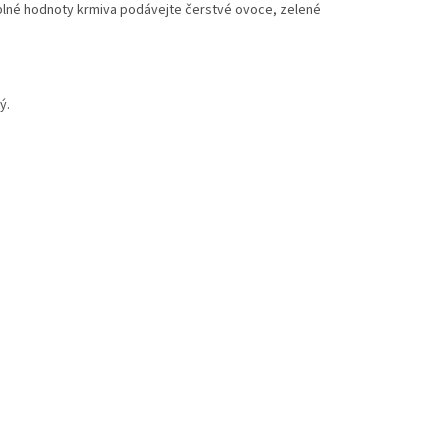
 plné hodnoty krmiva podávejte čerstvé ovoce, zelené
ý.