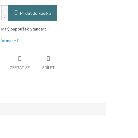
Přidat do košíku
a Malý papoušek Standart
informace
ZEPTAT SE
SDÍLET